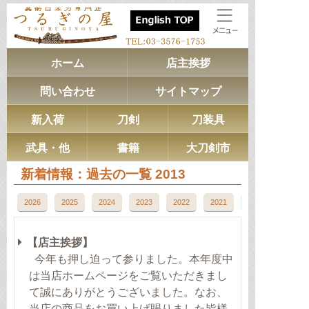
ホーム
店主挨拶
問い合わせ
サイトマップ
新入荷
刀剣
刀装具
武具・他
書籍
大刀剣市
新着情報：過去の一覧 2013
2026
2025
2024
2023
2022
2021
2020
【店主挨拶】
今年も押し迫って参りました。本年度中
は当店ホームページをご覧いただきまし
て誠にありがとうございました。なお、
当店の商品をお買い上げ賜りました皆様