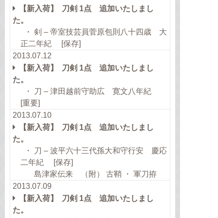
【新入荷】 刀剣 1点 追加いたしまし
た。
・ 剣 – 帝室技芸員菅原包則八十四歳 大
正二年紀 [保存]
2013.07.12
【新入荷】 刀剣 1点 追加いたしまし
た。
・ 刀 – 津田越前守助広 寛文八年紀
[重要]
2013.07.10
【新入荷】 刀剣 1点 追加いたしまし
た。
・ 刀 – 波平六十三代孫大和守行安 慶応
二年紀 [保存]
島津家伝来 （附） 古鞘 ・ 軍刀拵
2013.07.09
【新入荷】 刀剣 1点 追加いたしまし
た。