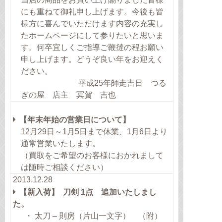
にも重ねて御礼申し上げます。今後も皆
様方に喜んでいただけます内容の充実し
たホームページにして参りたいと思いま
す。何卒宜しくご指導ご鞭撻の程お願い
申し上げます。どうぞ良い年をお迎えく
ださい。
平成25年師走吉日 つる
ぎの屋 店主 冥賀 吉也
【年末年始の営業日について】
12月29日～1月5日まで休業、1月6日より
通常営業いたします。
（買取をご希望のお客様におかれまして
は随時ご相談ください）
2013.12.28
【新入荷】 刀剣 1点 追加いたしまし
た。
・ 太刀 – 則房（片山一文字） （附）