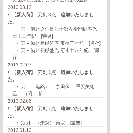
2013.03.12
【新入荷】 刀剣 3点 追加いたしまし
た。
・ 刀 – 備州之住長船十郞左衛門尉春光
天正三年紀 [特保]
・ 刀 – 備州長船経家 宝徳三年紀 [保存]
・ 刀 – 備州長船盛光 応永廿八年紀 [保
存]
2013.02.07
【新入荷】 刀剣 1点 追加いたしまし
た。
・ 刀 – （無銘） 二字国俊 [重要美術
品] （附） 拵
2013.02.06
【新入荷】 刀剣 1点 追加いたしまし
た。
・ 短刀 – （朱銘） 貞宗 [重要]
2013.01.10