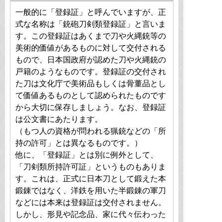
一般的に「登録証」と呼んでいますが、正
式な名称は「銃砲刀剣類登録証」と言いま
す。この登録証はあくまで刀や火縄銃等の
美術的価値があるものに対して交付される
もので、日本国政府が認めた刀や火縄銃の
戸籍のようなものです。登録証の交付され
た刀は文化庁で美術品もしくは骨董品とし
て価値あるものとして認められたものです
から大切に保存しましょう。なお、登録証
は公文書にあたります。
（もつ人の資格が問われる猟銃などの「所
持の許可」とは異なるものです。）
他に、「登録証」とは別に例外として、
「刀剣類所持許可証」というものもありま
す。これは、正式に日本刀として鍛えた本
鍛錬ではなく、洋鉄を用いた半鍛錬の軍刀
などには本来は登録証は交付されません。
しかし、形見や記念品、家に代々伝わった