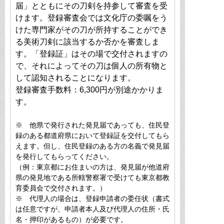
届」とともにその刀剣を持参して審査を受
けます。登録審査会では文化庁の委嘱をう
けた専門家がその刀が所持することができ
る美術刀剣に該当するか否かを審査しま
す。「登録証」はその場で交付されますの
で、それによってその刀は個人の所有物と
して認知されることになります。
登録審査手数料：6,300円が別途かかりま
す。
※ 他県で発行された発見届であっても、住民登
録のある都道府県において登録証を交付してもら
えます。但し、住民登録のある方の名義で発見届
を発行してもらってください。
（例：東京都にお住まいの方は、発見届が他道府
県の発見地である所轄警察署で受けても東京都教
育委員会で交付されます。）
※ 代理人の場合は、登録申請者の委任状（書式
は任意ですが、申請者本人及び代理人の住所・氏
名・押印があるもの）が必要です。