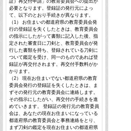
証）再交付申請」の教育委員会への提出が
必要となります。登録証の発行元によっ
て、以下のとおり手続きが異なります。
（1） お住まいの都道府県の教育委員会発
行の登録証を失くしたときは、教育委員会
の指示にしたがって書類に記入した後、指
定された審査日に刀剣と、教育委員会が発
行した書類を持ち、登録されている刀剣に
ついて鑑定を受け、同一のものであれば登
録証が再交付されます。再交付手数料がか
かります。
（2） 現在お住まいでない都道府県の教育
委員会発行の登録証を失くしたときは、ま
ずその発行元の教育委員会に連絡します。
その指示にしたがい、再交付の手続きを進
めていきます。 登録証の発行元の教育委員
会は、あなたの現在お住まいになっている
都道府県の教育委員会と事務連絡をとり、
まず刀剣の鑑定を現在お住まいの都道府県