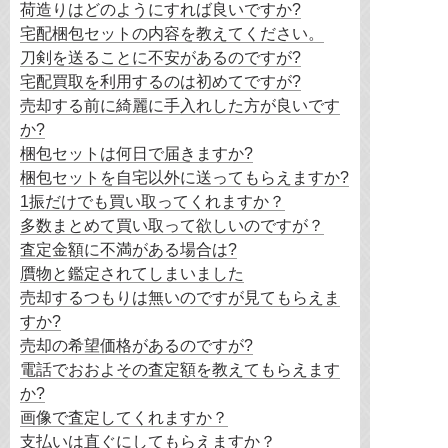
荷造りはどのようにすれば良いですか?
宅配梱包セットの内容を教えてください。
刀剣を送ることに不安があるのですが?
宅配買取を利用するのは初めてですが?
売却する前に綺麗に手入れした方が良いです
か?
梱包セットは何日で届きますか?
梱包セットを自宅以外に送ってもらえますか?
1振だけでも買い取ってくれますか？
多数まとめて買い取って欲しいのですが？
査定金額に不満がある場合は?
贋物と鑑定されてしまいました
売却するつもりは無いのですが見てもらえま
すか?
売却の希望価格があるのですが?
電話でおおよその査定額を教えてもらえます
か?
画像で査定してくれますか？
支払いは直ぐにしてもらえますか？