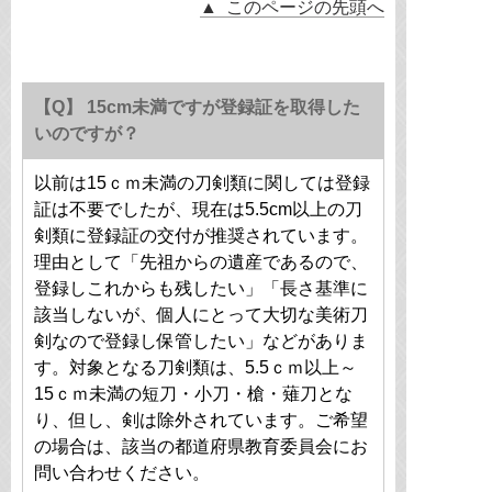
▲ このページの先頭へ
【Q】 15cm未満ですが登録証を取得した
いのですが？
以前は15ｃｍ未満の刀剣類に関しては登録
証は不要でしたが、現在は5.5cm以上の刀
剣類に登録証の交付が推奨されています。
理由として「先祖からの遺産であるので、
登録しこれからも残したい」「長さ基準に
該当しないが、個人にとって大切な美術刀
剣なので登録し保管したい」などがありま
す。対象となる刀剣類は、5.5ｃｍ以上～
15ｃｍ未満の短刀・小刀・槍・薙刀とな
り、但し、剣は除外されています。ご希望
の場合は、該当の都道府県教育委員会にお
問い合わせください。