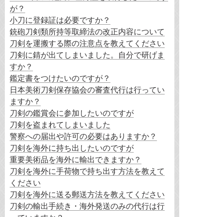
が？
小刀に登録証は必要ですか？
銃砲刀剣類所持等取締法の改正内容について
刀剣を運搬する際の注意点を教えてください
刀剣に錆が出てしまいました。自分で研げま
すか？
鑑定書をつけたいのですが？
日本美術刀剣保存協会の審査代行は行ってい
ますか？
刀剣の鑑賞会に参加したいのですが
刀剣を盗まれてしまいました
警察への届出や許可の必要はありますか？
刀剣を海外に持ち出したいのですが
重要美術品を海外に輸出できますか？
刀剣を海外に手荷物で持ち出す方法を教えて
ください
刀剣を海外に送る郵送方法を教えてください
刀剣の輸出手続き・海外発送のみの代行は行