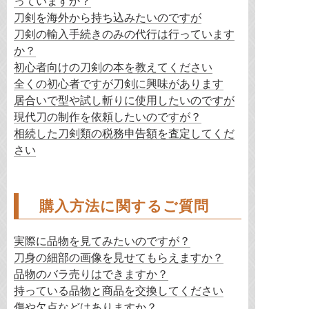
っていますか？
刀剣を海外から持ち込みたいのですが
刀剣の輸入手続きのみの代行は行っています
か？
初心者向けの刀剣の本を教えてください
全くの初心者ですが刀剣に興味があります
居合いで型や試し斬りに使用したいのですが
現代刀の制作を依頼したいのですが？
相続した刀剣類の税務申告額を査定してくだ
さい
購入方法に関するご質問
実際に品物を見てみたいのですが？
刀身の細部の画像を見せてもらえますか？
品物のバラ売りはできますか？
持っている品物と商品を交換してください
傷や欠点などはありますか？