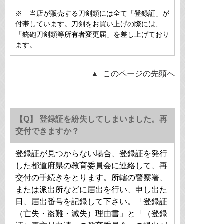
※ 当店が販売する刀剣類には全て「登録証」が
付帯しています。刀剣をお買い上げの際には、
「銃砲刀剣類等所有者変更届」を差し上げており
ます。
▲ このページの先頭へ
【Q】 登録証を紛失してしまいました。再
交付できますか？
登録証が見つからない場合、登録証を発行
した都道府県の教育委員会に連絡して、再
交付の手続きをとります。所轄の警察署、
または派出所などに届出を行い、申し出た
日、届出番号を記録して下さい。「登録証
（亡失・盗難・滅失）理由書」と「（登録