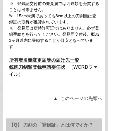
※ 登録証交付前の発見届では刀剣類を売買する
ことは出来ません。
※ 15cm未満であっても8cm以上の刀剣類は登
録証の取得が推奨されています。
※ 発見届は所持許可証ではありません。必ず登
録手続きを行ってください。発見届交付後、概ね
3ヶ月以内に登録することが目安となっていま
す。
所有者名義変更届等の届け先一覧
銃砲刀剣類登録申請委任状
（WORDファ
イル）
▲ このページの先頭へ
【Q】 刀剣の「登録証」とは何ですか？