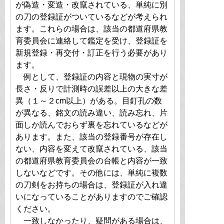
が偽造・変造・改竄されている、単純に別
の刀の登録証がついているなどが考えられ
ます。これらの場合は、該当の都道府県教
育委員会に連絡して鑑定を受け、登録証を
新規登録・再交付・訂正を行う必要があり
ます。
例として、登録証の内容と現物の実寸が
長さ・反りで計測時の誤差以上の大きな差
異（１～２cm以上）がある。目釘孔の数
が異なる、銘文の読み違い、読み忘れ、片
面しか読んでおらず裏を忘れているなどが
あります。また、該当の登録番号が存在し
ない、内容を変えて改竄されている、該当
の都道府県教育委員会の台帳と内容が一致
しないなどです。その他には、単純に複数
の刀剣をお持ちの場合は、登録証が入れ違
いになっていることがありますのでご確認
ください。
一致しなかったり、疑問がある場合は、