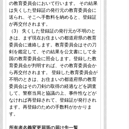
の教育委員会において行います。 その結果
は失くした登録証の発行元の教育委員会に
送られ、そこへ手数料を納めると、登録証
が再交付されます。
（3） 失くした登録証の発行元が不明のと
きは、まず現在お住まいの都道府県の教育
委員会に連絡します。教育委員会はその刀
剣を鑑定して、その結果を公文書にして全
国の教育委員会に照会します。登録した教
育委員会が判明すれば、その教育委員会か
ら再交付されます。 登録した教育委員会が
不明のときは、お住まいの都道府県の教育
委員会はその刀剣の取得の経過などを調査
して、警察当局と協議の上、事件性などが
なければ再登録されて、登録証が発行され
ます。再登録のための手数料がかかりま
す。
所有者名義変更届等の届け先一覧