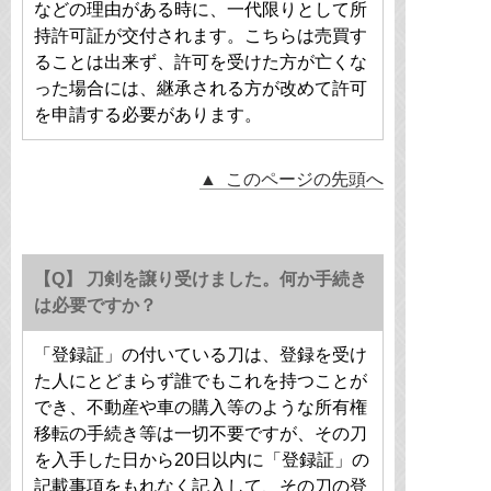
などの理由がある時に、一代限りとして所
持許可証が交付されます。こちらは売買す
ることは出来ず、許可を受けた方が亡くな
った場合には、継承される方が改めて許可
を申請する必要があります。
▲ このページの先頭へ
【Q】 刀剣を譲り受けました。何か手続き
は必要ですか？
「登録証」の付いている刀は、登録を受け
た人にとどまらず誰でもこれを持つことが
でき、不動産や車の購入等のような所有権
移転の手続き等は一切不要ですが、その刀
を入手した日から20日以内に「登録証」の
記載事項をもれなく記入して、その刀の登