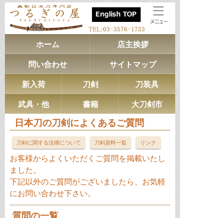
ホーム
店主挨拶
問い合わせ
サイトマップ
新入荷
刀剣
刀装具
武具・他
書籍
大刀剣市
日本刀の刀剣によくあるご質問
刀剣に関する法律について
刀剣資料一覧
リンク
お客様からよくいただくご質問を掲載いたし
ました。
下記以外のご質問がございましたら、お気軽
にお問い合わせ下さい。
質問の一覧