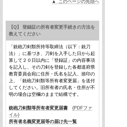
▲ このページの先頭へ
【Q】 登録証の所有者変更手続きの方法を
教えてください
「銃砲刀剣類所持等取締法（以下：銃刀
法）」に基づき、刀剣を入手した日から起
算して２０日以内に「登録証」の内容事項
を記入し、その刀剣を登録した各都道府県
教育委員会宛に住所・氏名を記入、捺印の
上、「銃砲刀剣類等所有者変更届」を送付
してください。旧所有者の氏名・住所が不
明の場合は空欄のままで結構です。
銃砲刀剣類等所有者変更届書
(PDFファ
イル)
所有者名義変更届等の届け先一覧