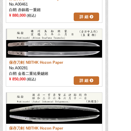
No.A00461
白鞘 赤銅着一重鎺
880,000
詳 細
保存刀剣
NBTHK Hozon Paper
No.A00281
白鞘 金着二重祐乗鑢鎺
850,000
詳 細
保存刀剣
NBTHK Hozon Paper