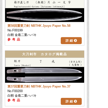
第58回重要刀剣
NBTHK Jyuyo Paper No.58
No.F00199
白鞘 金着二重ハバキ
詳 細
大刀剣市 カタログ掲載品
第37回重要刀剣
NBTHK Jyuyo Paper No.37
No.F00200
白鞘 金着二重ハバキ
詳 細