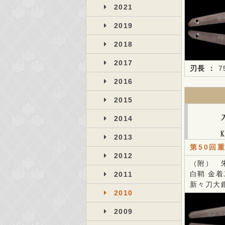
2021
2019
2018
2017
刃長 ：
7
2016
2015
2014
2013
第50回
2012
（附） 
白鞘 金
2011
新々刀大
2010
2009