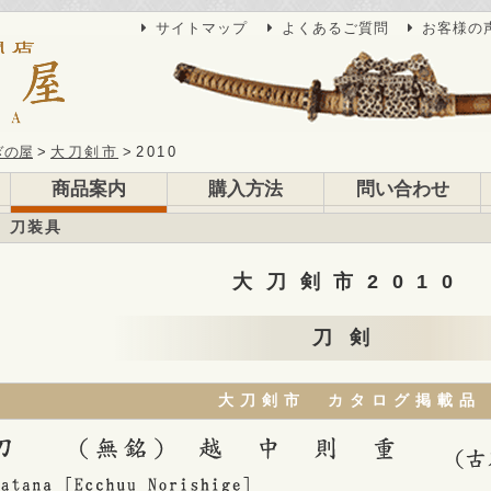
サイトマップ
よくあるご質問
お客様の
ぎの屋
大刀剣市
2010
商品案内
購入方法
問い合わせ
刀装具
大刀剣市2010
刀剣
大刀剣市 カタログ掲載品