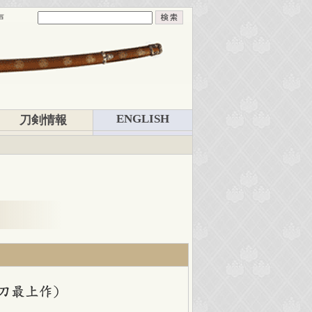
声
ENGLISH
刀剣情報