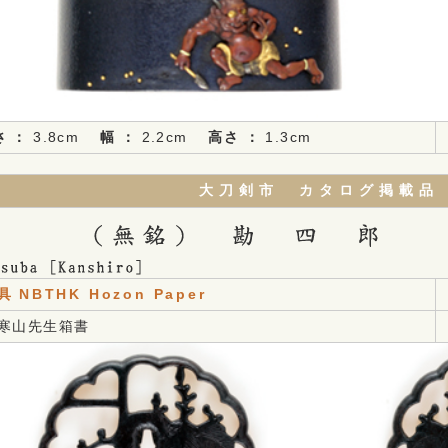
 ：
3.8cm
幅 ：
2.2cm
高さ ：
1.3cm
大刀剣市 カタログ掲載品
具
NBTHK Hozon Paper
藤寒山先生箱書