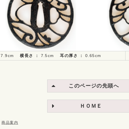
7.9cm
横長さ ：
7.5cm
耳の厚さ ：
0.65cm
このページの先頭へ
ＨＯＭＥ
：
商品案内