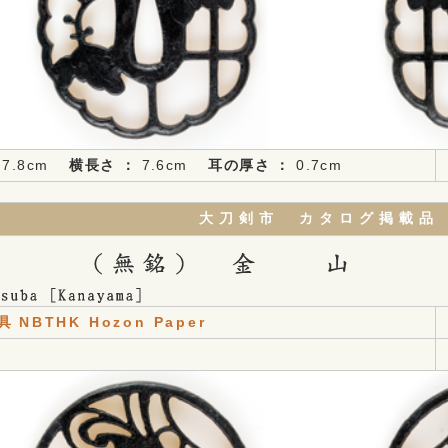
7.8cm
横長さ ：
7.6cm
耳の厚さ ：
0.7cm
大刀剣市 カタログ掲載品
具
NBTHK Hozon Paper