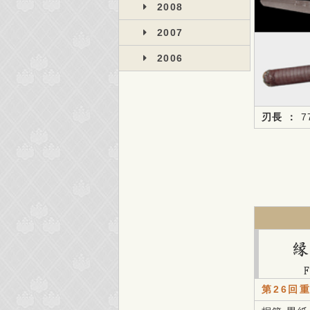
2008
2007
2006
刃長 ：
7
第26回