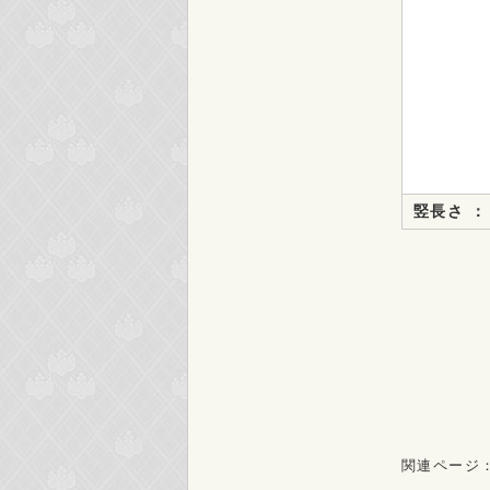
竪長さ ：
関連ページ