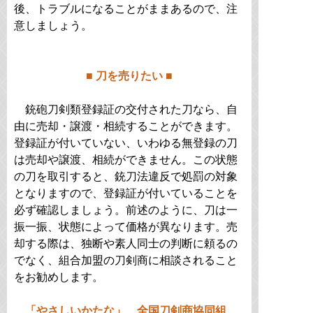
後、トラブルになることがままあるので、注
意しましょう。
■ 刀を売りたい ■
銃砲刀剣類登録証の交付された刀なら、自
由に売却・譲渡・相続することができます。
登録証が付いていない、いわゆる無登録の刀
は売却や譲渡、相続ができません。この状態
の刀を取引すると、銃刀法違反で処罰の対象
となりますので、登録証が付いていることを
必ず確認しましょう。前述のように、刀は一
振一振、状態によって価格が異なります。売
却する際は、独断や素人同士の判断に頼るの
でなく、組合加盟の刀剣商に相談されること
をお勧めします。
「やさしいかたな」 全国刀剣商協同組