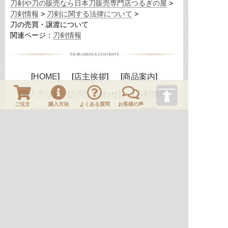
刀剣や刀の販売なら日本刀販売専門店つるぎの屋
刀剣情報
刀剣に関する法律について
刀の売買・譲渡について
関連ページ：
刀剣情報
HOME
店主挨拶
商品案内
購入方法
お問い合わせ
刀剣情報
ご注文
購入方法
よくある質問
お客様の声
サイトマップ
よくあるご質問
お客様の声
サイトのご利用に際して
個人情報保護方針
特定商取引法に基づく表示
古物営業法に基づく表示