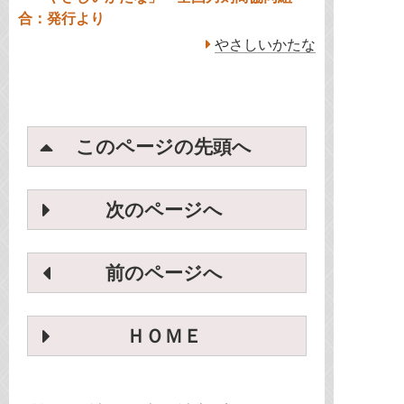
合：発行より
やさしいかたな
このページの先頭へ
次のページへ
前のページへ
ＨＯＭＥ