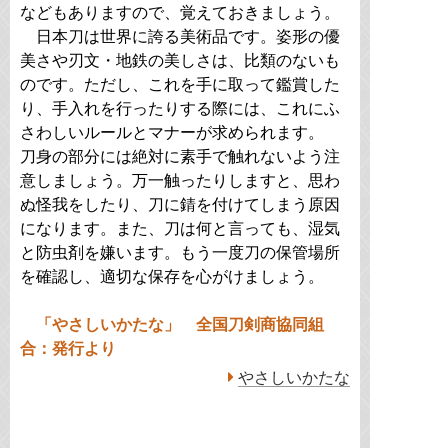
などもありますので、覚えておきましょう。
日本刀は世界に誇る美術品です。姿形の優
美さや刃文・地鉄の美しさは、比類のないも
のです。ただし、これを手に取って鑑賞した
り、手入れを行ったりする際には、これにふ
さわしいルールとマナーが求められます。
刀身の部分には絶対に素手で触れないよう注
意しましょう。万一触ったりしますと、思わ
ぬ怪我をしたり、刀に錆を付けてしまう原因
になります。また、刀は何と言っても、湿気
と防虫剤を嫌います。もう一度刀の保管場所
を確認し、適切な保存を心がけましょう。
「やさしいかたな」 全国刀剣商協同組
合：発行より
やさしいかたな