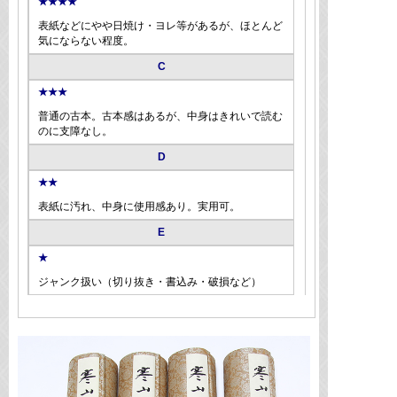
★★★★
表紙などにやや日焼け・ヨレ等があるが、ほとんど
気にならない程度。
C
★★★
普通の古本。古本感はあるが、中身はきれいで読む
のに支障なし。
D
★★
表紙に汚れ、中身に使用感あり。実用可。
E
★
ジャンク扱い（切り抜き・書込み・破損など）