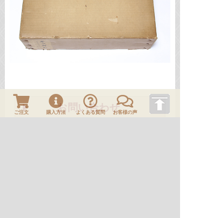
お問い合わせ
ご注文
購入方法
よくある質問
お客様の声
ご注文
このページの先頭へ
一覧に戻る