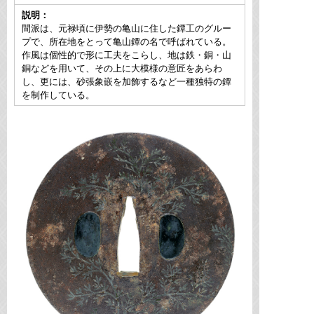
説明：
間派は、元禄頃に伊勢の亀山に住した鐔工のグルー
プで、所在地をとって亀山鐔の名で呼ばれている。
作風は個性的で形に工夫をこらし、地は鉄・銅・山
銅などを用いて、その上に大模様の意匠をあらわ
し、更には、砂張象嵌を加飾するなど一種独特の鐔
を制作している。