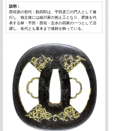
説明：
西垣派の初代：勘四郎は、平田彦三の門人として修
行し、独立後には細川家の抱え工となり、肥後を代
表する林・平田・西垣・志水の四家の一つとして活
躍し、各代とも幕末まで連錦を飾っている。