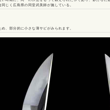
は同じく広島県の同堂武美師が施している。
ため、部分的に小さな薄サビがみられます。