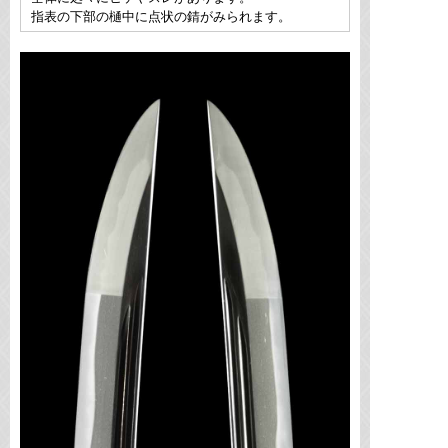
指表の下部の樋中に点状の錆がみられます。