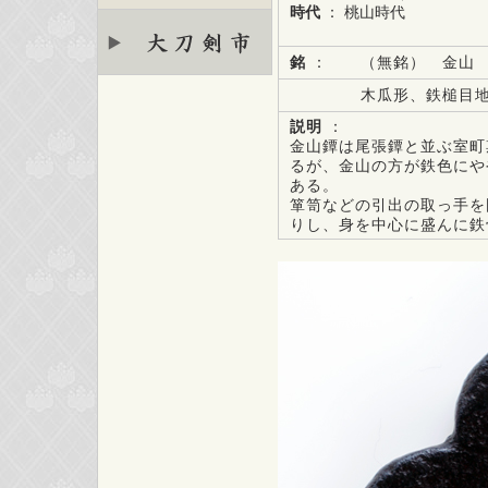
時代
： 桃山時代
銘
：
（無銘） 金山
木瓜形、鉄槌目
説明
：
金山鐔は尾張鐔と並ぶ室町
るが、金山の方が鉄色にや
ある。
箪笥などの引出の取っ手を
りし、身を中心に盛んに鉄