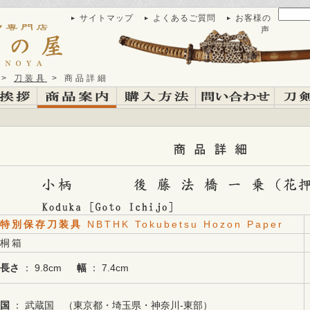
サイトマップ
よくあるご質問
お客様の
声
>
刀装具
> 商品詳細
特別保存刀装具
NBTHK Tokubetsu Hozon Paper
桐箱
長さ
： 9.8cm
幅
： 7.4cm
国
： 武蔵国 （東京都・埼玉県・神奈川-東部）