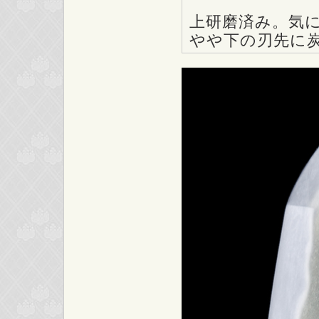
上研磨済み。気
やや下の刃先に